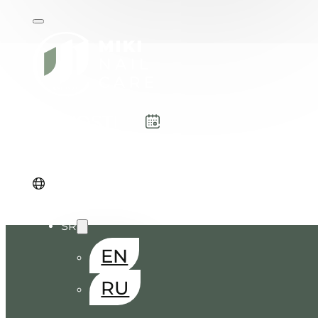
NOVOSTI
REZERVACIJA
SR
EN
RU