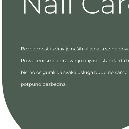
Nail
Car
Bezbednost i zdravlje naših klijenata se ne dovo
Posvećeni smo održavanju najviših standarda h
bismo osigurali da svaka usluga bude ne samo l
potpuno bezbedna.