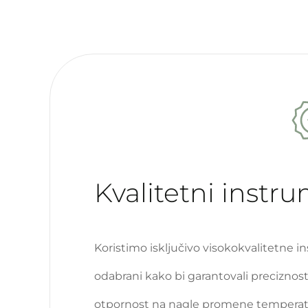
Kvalitetni instr
Koristimo isključivo visokokvalitetne i
odabrani kako bi garantovali preciznost 
otpornost na nagle promene temperature 