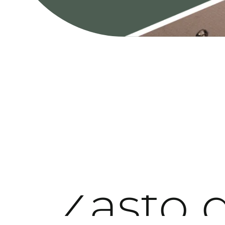
Zašto