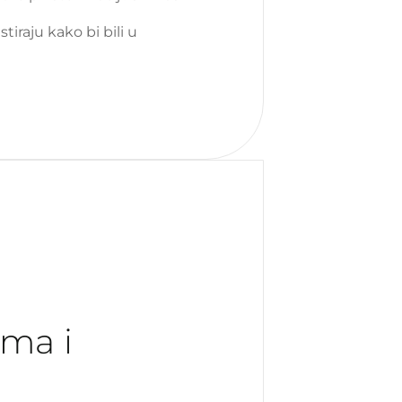
tiraju kako bi bili u
ma i