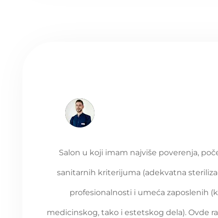
Salon u koji imam najviše poverenja, poč
sanitarnih kriterijuma (adekvatna steriliza
profesionalnosti i umeća zaposlenih (
medicinskog, tako i estetskog dela). Ovde r