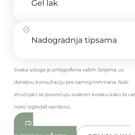
Gel lak
Nadogradnja tipsama
Svaka usluga je prilagođena vašim željama, uz
detaljnu konsultaciju pre samog tretmana. Naši
stručnjaci se posvećuju svakom koraku kako bi vaš
nokti izgledali savršeno.