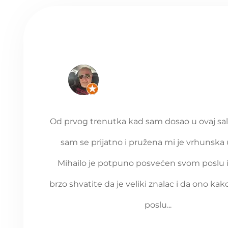
Od prvog trenutka kad sam dosao u ovaj sal
sam se prijatno i pružena mi je vrhunska 
Mihailo je potpuno posvećen svom poslu 
brzo shvatite da je veliki znalac i da ono kak
poslu...