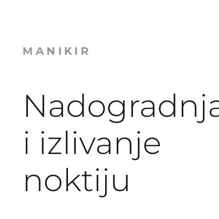
MANIKIR
Nadogradnj
i
izlivanje
noktiju