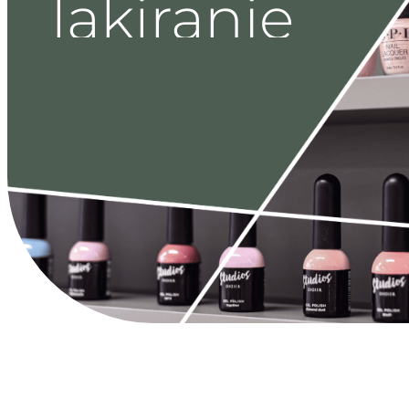
lakiranje