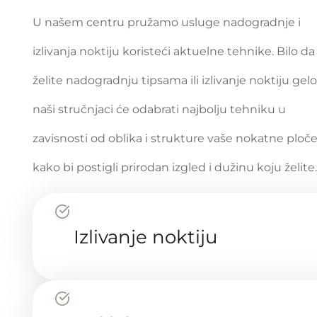
U našem centru pružamo usluge nadogradnje i
izlivanja noktiju koristeći aktuelne tehnike. Bilo da
želite nadogradnju tipsama ili izlivanje noktiju gel
naši stručnjaci će odabrati najbolju tehniku u
zavisnosti od oblika i strukture vaše nokatne ploče
kako bi postigli prirodan izgled i dužinu koju želite
Izlivanje noktiju