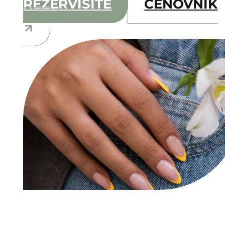
REZERVIŠITE
CENOVNIK