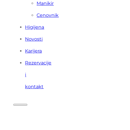
Manikir
Cenovnik
Higijena
Novosti
Karijera
Rezervacije
i
kontakt