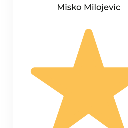
Misko Milojevic