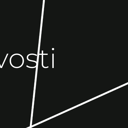
vosti