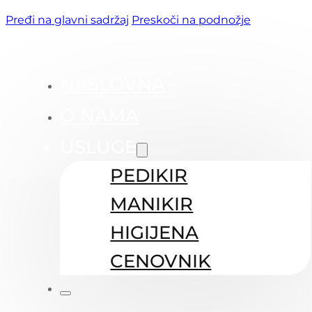
Pređi na glavni sadržaj
Preskoči na podnožje
NASLOVNA
O NAMA
USLUGE
PEDIKIR
MANIKIR
HIGIJENA
CENOVNIK