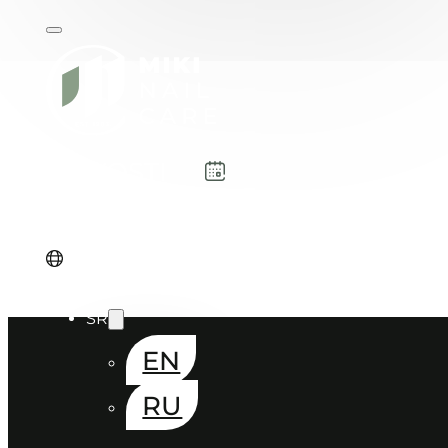
NOVOSTI
REZERVACIJA
SR
EN
RU