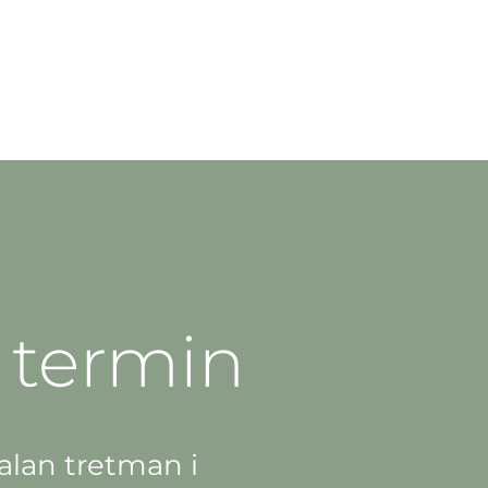
e termin
alan tretman i