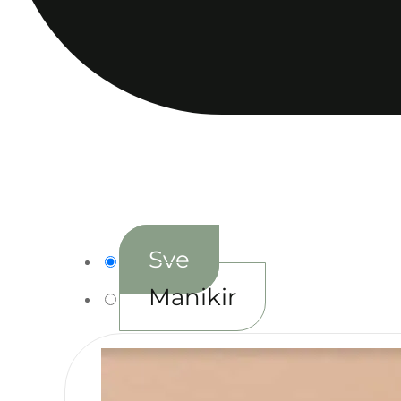
Sve
Manikir