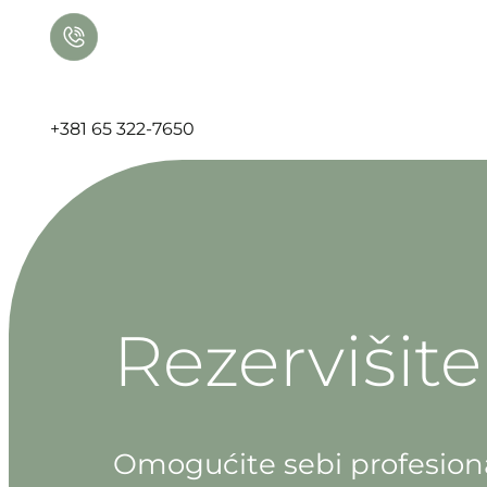
+381 65 322-7650
Rezervišit
Omogućite sebi profesion