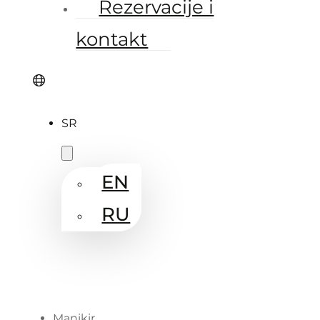
Rezervacije i
kontakt
SR
EN
RU
Manikir