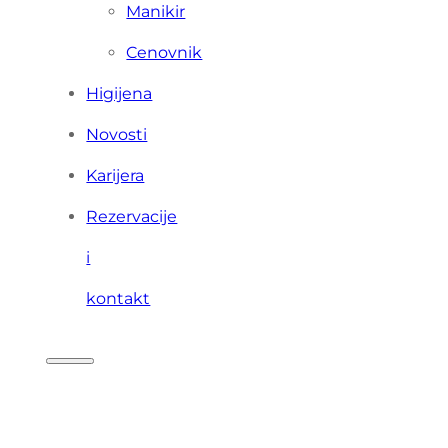
Manikir
Cenovnik
Higijena
Novosti
Karijera
Rezervacije
i
kontakt