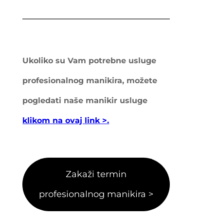
Ukoliko su Vam potrebne usluge
profesionalnog manikira, možete
pogledati naše manikir usluge
klikom na ovaj link >.
Zakaži termin
profesionalnog manikira >