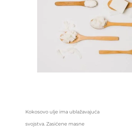
Kokosovo ulje ima ublažavajuća
svojstva. Zasićene masne