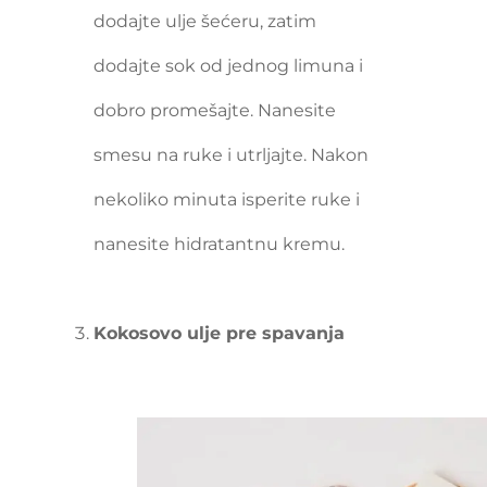
dodajte ulje šećeru, zatim
dodajte sok od jednog limuna i
dobro promešajte. Nanesite
smesu na ruke i utrljajte. Nakon
nekoliko minuta isperite ruke i
nanesite hidratantnu kremu.
Kokosovo ulje pre spavanja