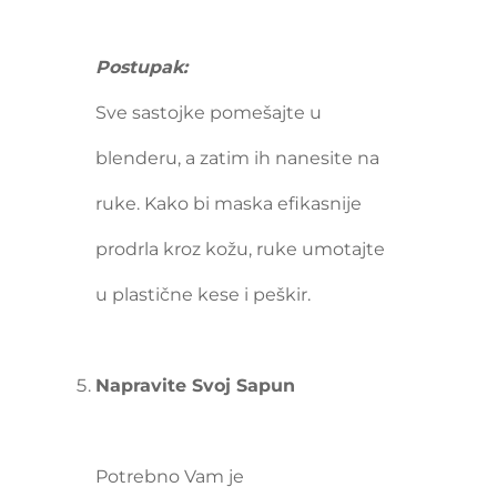
Postupak:
Sve sastojke pomešajte u
blenderu, a zatim ih nanesite na
ruke. Kako bi maska efikasnije
prodrla kroz kožu, ruke umotajte
u plastične kese i peškir.
Napravite Svoj Sapun
Potrebno Vam je