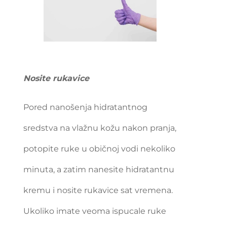
Nosite rukavice
Pored nanošenja hidratantnog
sredstva na vlažnu kožu nakon pranja,
potopite ruke u običnoj vodi nekoliko
minuta, a zatim nanesite hidratantnu
kremu i nosite rukavice sat vremena.
Ukoliko imate veoma ispucale ruke